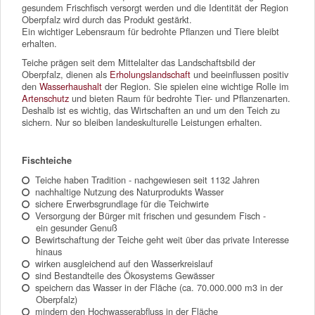
gesundem Frischfisch versorgt werden und die Identität der Region
Oberpfalz wird durch das Produkt gestärkt.
Ein wichtiger Lebensraum für bedrohte Pflanzen und Tiere bleibt
erhalten.
Teiche prägen seit dem Mittelalter das Landschaftsbild der
Oberpfalz, dienen als
Erholungslandschaft
und beeinflussen positiv
den
Wasserhaushalt
der Region. Sie spielen eine wichtige Rolle im
Artenschutz
und bieten Raum für bedrohte Tier- und Pflanzenarten.
Deshalb ist es wichtig, das Wirtschaften an und um den Teich zu
sichern. Nur so bleiben landeskulturelle Leistungen erhalten.
Fischteiche
Teiche haben Tradition - nachgewiesen seit 1132 Jahren
nachhaltige Nutzung des Naturprodukts Wasser
sichere Erwerbsgrundlage für die Teichwirte
Versorgung der Bürger mit frischen und gesundem Fisch -
ein gesunder Genuß
Bewirtschaftung der Teiche geht weit über das private Interesse
hinaus
wirken ausgleichend auf den Wasserkreislauf
sind Bestandteile des Ökosystems Gewässer
speichern das Wasser in der Fläche (ca. 70.000.000 m3 in der
Oberpfalz)
mindern den Hochwasserabfluss in der Fläche