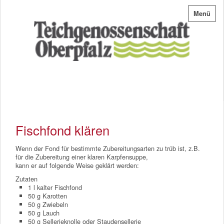
Menü
Fischfond klären
Wenn der Fond für bestimmte Zubereitungsarten zu trüb ist, z.B.
für die Zubereitung einer klaren Karpfensuppe,
kann er auf folgende Weise geklärt werden:
Zutaten
1 l kalter Fischfond
50 g Karotten
50 g Zwiebeln
50 g Lauch
50 g Sellerieknolle oder Staudensellerie