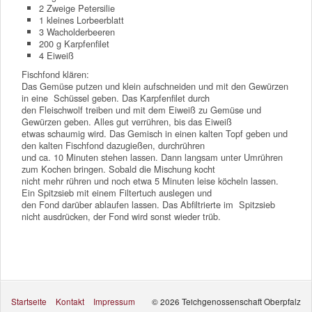
2 Zweige Petersilie
1 kleines Lorbeerblatt
3 Wacholderbeeren
200 g Karpfenfilet
4 Eiweiß
Fischfond klären:
Das Gemüse putzen und klein aufschneiden und mit den Gewürzen
in eine Schüssel geben. Das Karpfenfilet durch
den Fleischwolf treiben und mit dem Eiweiß zu Gemüse und
Gewürzen geben. Alles gut verrühren, bis das Eiweiß
etwas schaumig wird. Das Gemisch in einen kalten Topf geben und
den kalten Fischfond dazugießen, durchrühren
und ca. 10 Minuten stehen lassen. Dann langsam unter Umrühren
zum Kochen bringen. Sobald die Mischung kocht
nicht mehr rühren und noch etwa 5 Minuten leise köcheln lassen.
Ein Spitzsieb mit einem Filtertuch auslegen und
den Fond darüber ablaufen lassen. Das Abfiltrierte im Spitzsieb
nicht ausdrücken, der Fond wird sonst wieder trüb.
Startseite
Kontakt
Impressum
© 2026 Teichgenossenschaft Oberpfalz