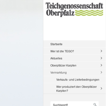
Startseite
Wer ist die TEGO?
Aktuelles
Oberpfälzer Karpfen
Vermarktung
Verkaufs- und Lieferbedingungen
Wer produziert den Oberpfälzer
Karpfen?