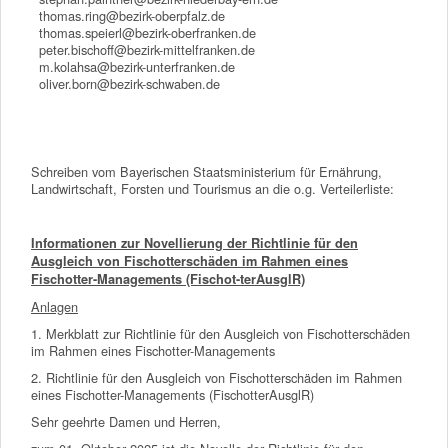
thomas.ring@bezirk-oberpfalz.de
thomas.speierl@bezirk-oberfranken.de
peter.bischoff@bezirk-mittelfranken.de
m.kolahsa@bezirk-unterfranken.de
oliver.born@bezirk-schwaben.de
Schreiben vom Bayerischen Staatsministerium für Ernährung,
Landwirtschaft, Forsten und Tourismus an die o.g. Verteilerliste:
Informationen zur Novellierung der Richtlinie für den
Ausgleich von Fischotterschäden im Rahmen eines
Fischotter-Managements (Fischot-terAusglR)
Anlagen
1. Merkblatt zur Richtlinie für den Ausgleich von Fischotterschäden
im Rahmen eines Fischotter-Managements
2. Richtlinie für den Ausgleich von Fischotterschäden im Rahmen
eines Fischotter-Managements (FischotterAusglR)
Sehr geehrte Damen und Herren,