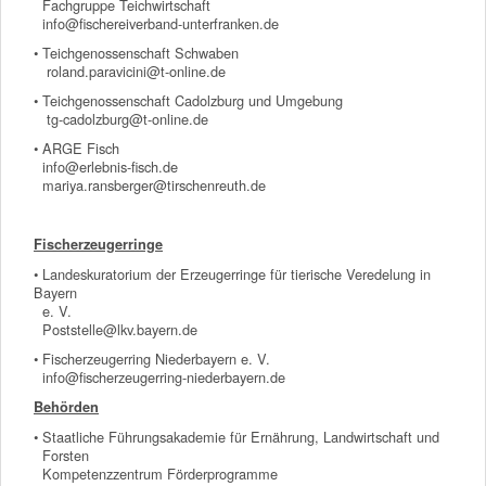
Fachgruppe Teichwirtschaft
info@fischereiverband-unterfranken.de
• Teichgenossenschaft Schwaben
roland.paravicini@t-online.de
• Teichgenossenschaft Cadolzburg und Umgebung
tg-cadolzburg@t-online.de
• ARGE Fisch
info@erlebnis-fisch.de
mariya.ransberger@tirschenreuth.de
Fischerzeugerringe
• Landeskuratorium der Erzeugerringe für tierische Veredelung in
Bayern
e. V.
Poststelle@lkv.bayern.de
• Fischerzeugerring Niederbayern e. V.
info@fischerzeugerring-niederbayern.de
Behörden
• Staatliche Führungsakademie für Ernährung, Landwirtschaft und
Forsten
Kompetenzzentrum Förderprogramme