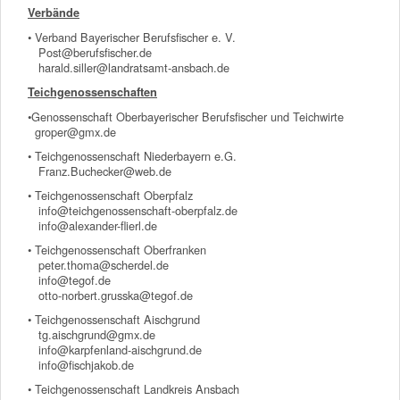
Verbände
• Verband Bayerischer Berufsfischer e. V.
Post@berufsfischer.de
harald.siller@landratsamt-ansbach.de
Teichgenossenschaften
•Genossenschaft Oberbayerischer Berufsfischer und Teichwirte
groper@gmx.de
• Teichgenossenschaft Niederbayern e.G.
Franz.Buchecker@web.de
• Teichgenossenschaft Oberpfalz
info@teichgenossenschaft-oberpfalz.de
info@alexander-flierl.de
• Teichgenossenschaft Oberfranken
peter.thoma@scherdel.de
info@tegof.de
otto-norbert.grusska@tegof.de
• Teichgenossenschaft Aischgrund
tg.aischgrund@gmx.de
info@karpfenland-aischgrund.de
info@fischjakob.de
• Teichgenossenschaft Landkreis Ansbach