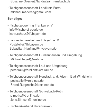
Susanne.Gossler@landratsamt-ansbach.de
• Teichgenossenschaft Landkreis Fürth
michael.maderer@gmail.com
Sonstige:
• Fischerzeugerring Franken e. V.
info@fischerei-oberle.de
karin.schatz@lfl.bayern.de
• Landesfischereiverband Bayern e. V.
Poststelle@lfvbayern.de
Sebastian.Hanfland@lfvbayern.de
• Teichgenossenschaft Gunzenhausen und Umgebung
Michael.Ingerl@web.de
• Teichgenossenschaft Lauf und Umgebung
peter.rau@forellenzucht-rau.de
• Teichgenossenschaft Neustadt a. d. Aisch - Bad Windsheim
poststelle@kreis-nea.de
Bernd.Rupprecht@kreis-nea.de
• Teichgenossenschaft Schwabach-Roth
p-metka@t-online.de
Jens.Simson@t-online.de
• Fischereiverband Unterfranken