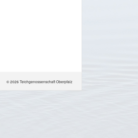
© 2026 Teichgenossenschaft Oberpfalz