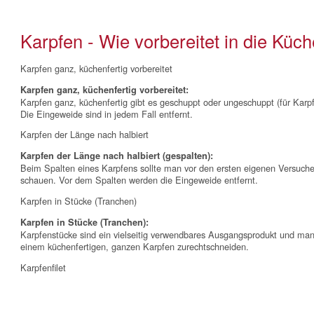
Karpfen - Wie vorbereitet in die Küc
Karpfen ganz, küchenfertig vorbereitet
Karpfen ganz, küchenfertig vorbereitet:
Karpfen ganz, küchenfertig gibt es geschuppt oder ungeschuppt (für Karpf
Die Eingeweide sind in jedem Fall entfernt.
Karpfen der Länge nach halbiert
Karpfen der Länge nach halbiert (gespalten):
Beim Spalten eines Karpfens sollte man vor den ersten eigenen Versuch
schauen. Vor dem Spalten werden die Eingeweide entfernt.
Karpfen in Stücke (Tranchen)
Karpfen in Stücke (Tranchen):
Karpfenstücke sind ein vielseitig verwendbares Ausgangsprodukt und man 
einem küchenfertigen, ganzen Karpfen zurechtschneiden.
Karpfenfilet