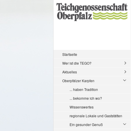
Startseite
Wer ist die TEGO?
Aktuelles
Oberpfälzer Karpfen
... haben Tradition
... bekomme ich wo?
Wissenswertes
regionale Lokale und Gaststätten
Ein gesunder Genuß