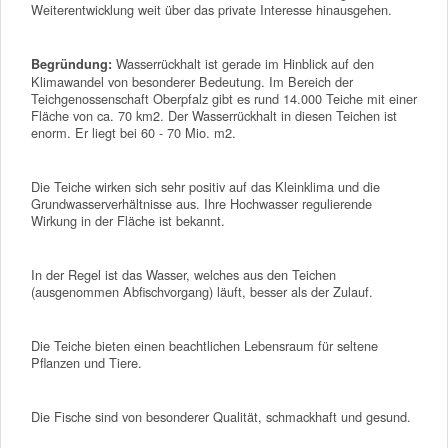
Weiterentwicklung weit über das private Interesse hinausgehen.
Wasserrückhalt ist gerade im Hinblick auf den
Begründung:
Klimawandel von besonderer Bedeutung. Im Bereich der
Teichgenossenschaft Oberpfalz gibt es rund 14.000 Teiche mit einer
Fläche von ca. 70 km2. Der Wasserrückhalt in diesen Teichen ist
enorm. Er liegt bei 60 - 70 Mio. m2.
Die Teiche wirken sich sehr positiv auf das Kleinklima und die
Grundwasserverhältnisse aus. Ihre Hochwasser regulierende
Wirkung in der Fläche ist bekannt.
In der Regel ist das Wasser, welches aus den Teichen
(ausgenommen Abfischvorgang) läuft, besser als der Zulauf.
Die Teiche bieten einen beachtlichen Lebensraum für seltene
Pflanzen und Tiere.
Die Fische sind von besonderer Qualität, schmackhaft und gesund.