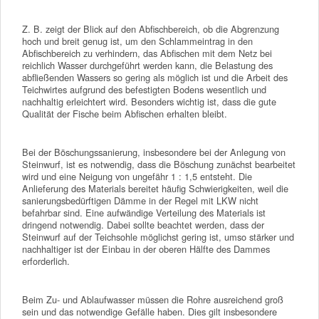
Z. B. zeigt der Blick auf den Abfischbereich, ob die Abgrenzung
hoch und breit genug ist, um den Schlammeintrag in den
Abfischbereich zu verhindern, das Abfischen mit dem Netz bei
reichlich Wasser durchgeführt werden kann, die Belastung des
abfließenden Wassers so gering als möglich ist und die Arbeit des
Teichwirtes aufgrund des befestigten Bodens wesentlich und
nachhaltig erleichtert wird. Besonders wichtig ist, dass die gute
Qualität der Fische beim Abfischen erhalten bleibt.
Bei der Böschungssanierung, insbesondere bei der Anlegung von
Steinwurf, ist es notwendig, dass die Böschung zunächst bearbeitet
wird und eine Neigung von ungefähr 1 : 1,5 entsteht. Die
Anlieferung des Materials bereitet häufig Schwierigkeiten, weil die
sanierungsbedürftigen Dämme in der Regel mit LKW nicht
befahrbar sind. Eine aufwändige Verteilung des Materials ist
dringend notwendig. Dabei sollte beachtet werden, dass der
Steinwurf auf der Teichsohle möglichst gering ist, umso stärker und
nachhaltiger ist der Einbau in der oberen Hälfte des Dammes
erforderlich.
Beim Zu- und Ablaufwasser müssen die Rohre ausreichend groß
sein und das notwendige Gefälle haben. Dies gilt insbesondere