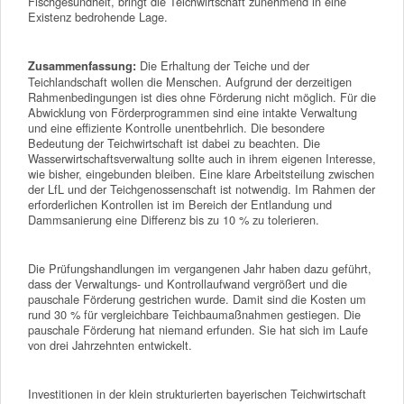
Fischgesundheit, bringt die Teichwirtschaft zunehmend in eine
Existenz bedrohende Lage.
Die Erhaltung der Teiche und der
Zusammenfassung:
Teichlandschaft wollen die Menschen. Aufgrund der derzeitigen
Rahmenbedingungen ist dies ohne Förderung nicht möglich. Für die
Abwicklung von Förderprogrammen sind eine intakte Verwaltung
und eine effiziente Kontrolle unentbehrlich. Die besondere
Bedeutung der Teichwirtschaft ist dabei zu beachten. Die
Wasserwirtschaftsverwaltung sollte auch in ihrem eigenen Interesse,
wie bisher, eingebunden bleiben. Eine klare Arbeitsteilung zwischen
der LfL und der Teichgenossenschaft ist notwendig. Im Rahmen der
erforderlichen Kontrollen ist im Bereich der Entlandung und
Dammsanierung eine Differenz bis zu 10 % zu tolerieren.
Die Prüfungshandlungen im vergangenen Jahr haben dazu geführt,
dass der Verwaltungs- und Kontrollaufwand vergrößert und die
pauschale Förderung gestrichen wurde. Damit sind die Kosten um
rund 30 % für vergleichbare Teichbaumaßnahmen gestiegen. Die
pauschale Förderung hat niemand erfunden. Sie hat sich im Laufe
von drei Jahrzehnten entwickelt.
Investitionen in der klein strukturierten bayerischen Teichwirtschaft