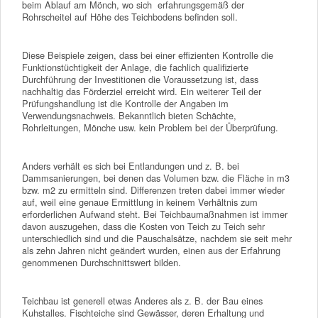
beim Ablauf am Mönch, wo sich erfahrungsgemäß der
Rohrscheitel auf Höhe des Teichbodens befinden soll.
Diese Beispiele zeigen, dass bei einer effizienten Kontrolle die
Funktionstüchtigkeit der Anlage, die fachlich qualifizierte
Durchführung der Investitionen die Voraussetzung ist, dass
nachhaltig das Förderziel erreicht wird. Ein weiterer Teil der
Prüfungshandlung ist die Kontrolle der Angaben im
Verwendungsnachweis. Bekanntlich bieten Schächte,
Rohrleitungen, Mönche usw. kein Problem bei der Überprüfung.
Anders verhält es sich bei Entlandungen und z. B. bei
Dammsanierungen, bei denen das Volumen bzw. die Fläche in m3
bzw. m2 zu ermitteln sind. Differenzen treten dabei immer wieder
auf, weil eine genaue Ermittlung in keinem Verhältnis zum
erforderlichen Aufwand steht. Bei Teichbaumaßnahmen ist immer
davon auszugehen, dass die Kosten von Teich zu Teich sehr
unterschiedlich sind und die Pauschalsätze, nachdem sie seit mehr
als zehn Jahren nicht geändert wurden, einen aus der Erfahrung
genommenen Durchschnittswert bilden.
Teichbau ist generell etwas Anderes als z. B. der Bau eines
Kuhstalles. Fischteiche sind Gewässer, deren Erhaltung und